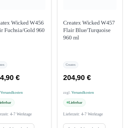
eatex Wicked W456
Createx Wicked W457
ir Fuchsia/Gold 960
Flair Blue/Turquoise
960 ml
atex
Createx
4,90
€
204,90
€
.
Versandkosten
zzgl.
Versandkosten
ieferbar
Lieferbar
erzeit:
4-7 Werktage
Lieferzeit:
4-7 Werktage