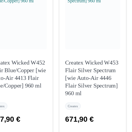
eatex Wicked W452
Createx Wicked W453
ir Blue/Copper [wie
Flair Silver Spectrum
o-Air 4413 Flair
[wie Auto-Air 4446
e/Copper] 960 ml
Flair Silver Spectrum]
960 ml
atex
Createx
7,90
€
671,90
€