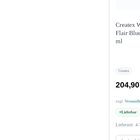
Createx 
Flair Blu
ml
Createx
204,9
zzgl.
Versand
Lieferbar
Lieferzeit:
4-