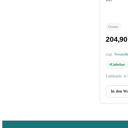
Createx
204,9
zzgl.
Versand
Lieferbar
Lieferzeit:
4-
In den W