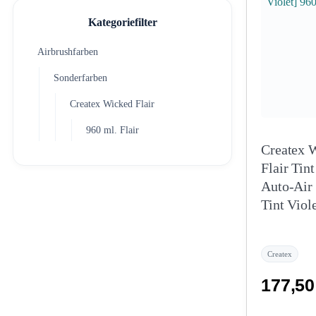
Kategoriefilter
Airbrushfarben
Sonderfarben
Createx Wicked Flair
960 ml. Flair
Createx 
Flair Tint
Auto-Air 
Tint Viol
Createx
177,5