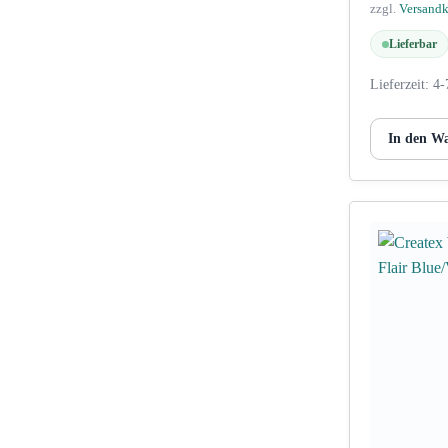
zzgl.
Versand
Lieferbar
Lieferzeit:
4-
In den W