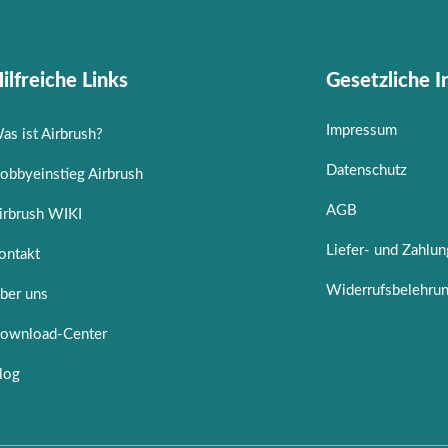
ilfreiche Links
Gesetzliche 
Impressum
as ist Airbrush?
Datenschutz
obbyeinstieg Airbrush
AGB
irbrush WIKI
Liefer- und Zahlu
ontakt
Widerrufsbelehru
ber uns
ownload-Center
log