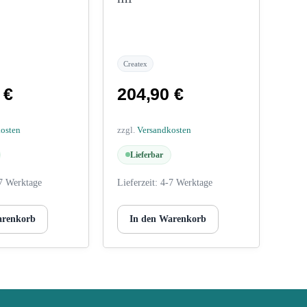
Createx
0
€
204,90
€
kosten
zzgl.
Versandkosten
Lieferbar
7 Werktage
Lieferzeit:
4-7 Werktage
arenkorb
In den Warenkorb