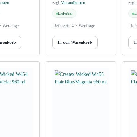
kosten
zzgl.
Versandkosten
zzgl
Lieferbar
L
7 Werktage
Lieferzeit:
4-7 Werktage
Lief
arenkorb
In den Warenkorb
I