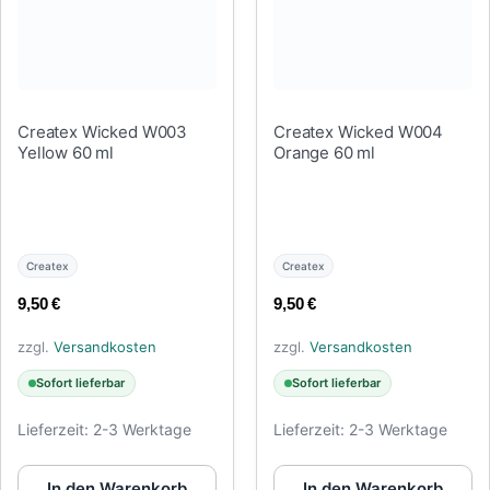
Createx Wicked W003
Createx Wicked W004
Yellow 60 ml
Orange 60 ml
Createx
Createx
9,50
€
9,50
€
zzgl.
Versandkosten
zzgl.
Versandkosten
Sofort lieferbar
Sofort lieferbar
Lieferzeit:
2-3 Werktage
Lieferzeit:
2-3 Werktage
In den Warenkorb
In den Warenkorb