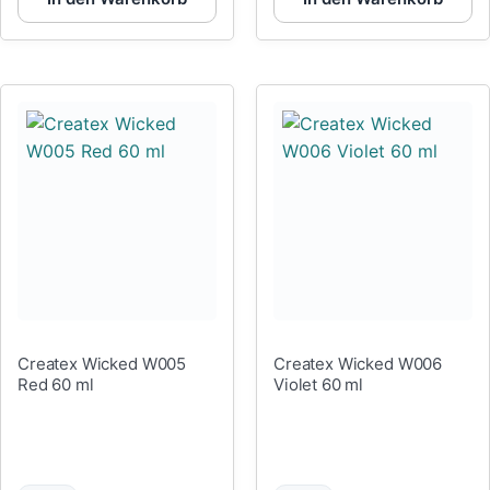
Createx Wicked W005
Createx Wicked W006
Red 60 ml
Violet 60 ml