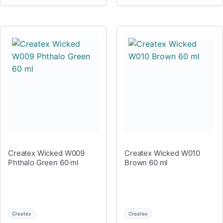
Createx Wicked W009
Createx Wicked W010
Phthalo Green 60 ml
Brown 60 ml
Createx
Createx