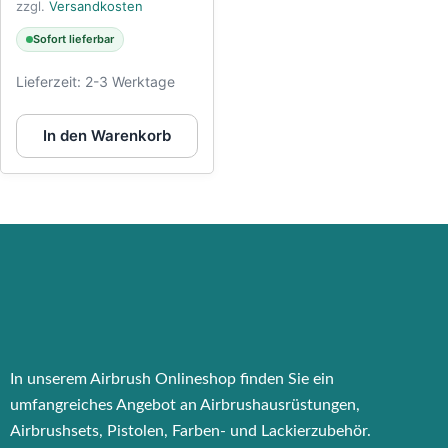
zzgl.
Versandkosten
Sofort lieferbar
Lieferzeit:
2-3 Werktage
In den Warenkorb
In unserem Airbrush Onlineshop finden Sie ein
umfangreiches Angebot an Airbrushausrüstungen,
Airbrushsets, Pistolen, Farben- und Lackierzubehör.