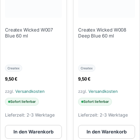
Createx Wicked W007
Createx Wicked W008
Blue 60 ml
Deep Blue 60 ml
Createx
Createx
9,50
€
9,50
€
zzgl.
Versandkosten
zzgl.
Versandkosten
Sofort lieferbar
Sofort lieferbar
Lieferzeit:
2-3 Werktage
Lieferzeit:
2-3 Werktage
In den Warenkorb
In den Warenkorb