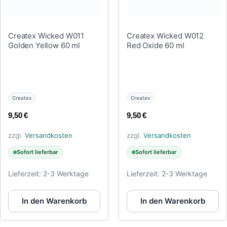
Createx Wicked W011
Createx Wicked W012
Golden Yellow 60 ml
Red Oxide 60 ml
Createx
Createx
9,50
€
9,50
€
zzgl.
Versandkosten
zzgl.
Versandkosten
Sofort lieferbar
Sofort lieferbar
Lieferzeit:
2-3 Werktage
Lieferzeit:
2-3 Werktage
In den Warenkorb
In den Warenkorb