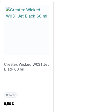
Createx Wicked W031 Jet
Black 60 ml
Createx
9,50
€