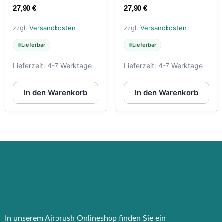
27,90
€
27,90
€
zzgl.
Versandkosten
zzgl.
Versandkosten
Lieferbar
Lieferbar
Lieferzeit:
4-7 Werktage
Lieferzeit:
4-7 Werktage
In den Warenkorb
In den Warenkorb
In unserem Airbrush Onlineshop finden Sie ein