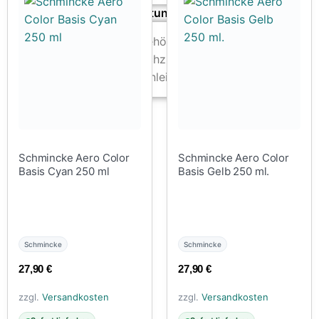
Zubehör & Ausstattung
Arbeitsplatz & Zubehör
Leerbehälter & Mischzubehör
Spezialliteratur & Anleitungen
Gutscheine
X
Schmincke Aero Color
Schmincke Aero Color
Basis Cyan 250 ml
Basis Gelb 250 ml.
Schmincke
Schmincke
27,90
€
27,90
€
zzgl.
Versandkosten
zzgl.
Versandkosten