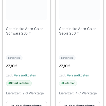
Schmincke Aero Color
Schmincke Aero Color
Schwarz 250 ml
Sepia 250 ml.
Schmincke
Schmincke
27,90
€
27,90
€
zzgl.
Versandkosten
zzgl.
Versandkosten
Sofort lieferbar
Lieferbar
Lieferzeit:
2-3 Werktage
Lieferzeit:
4-7 Werktage
In den Warenkorb
In den Warenkorb