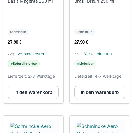
Basis Magenta 250 ml
Brazil Braun 250 ml.
Schmincke
Schmincke
27,90
€
27,90
€
zzgl.
Versandkosten
zzgl.
Versandkosten
Sofort lieferbar
Lieferbar
Lieferzeit:
2-3 Werktage
Lieferzeit:
4-7 Werktage
In den Warenkorb
In den Warenkorb