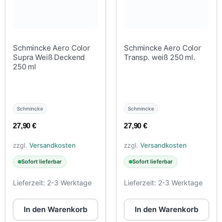
Schmincke Aero Color
Schmincke Aero Color
Supra Weiß Deckend
Transp. weiß 250 ml.
250 ml
Schmincke
Schmincke
27,90
€
27,90
€
zzgl.
Versandkosten
zzgl.
Versandkosten
Sofort lieferbar
Sofort lieferbar
Lieferzeit:
2-3 Werktage
Lieferzeit:
2-3 Werktage
In den Warenkorb
In den Warenkorb