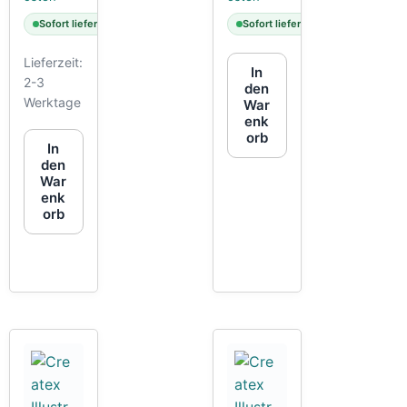
Sofort lieferbar
Sofort lieferbar
Lieferzeit:
In
2-3
den
Werktage
War
enk
orb
In
den
War
enk
orb