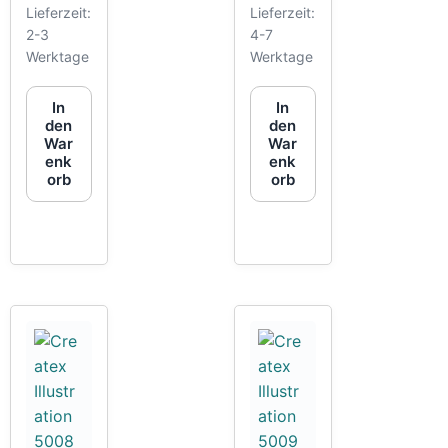
Lieferzeit:
Lieferzeit:
2-3
4-7
Werktage
Werktage
In
In
den
den
War
War
enk
enk
orb
orb