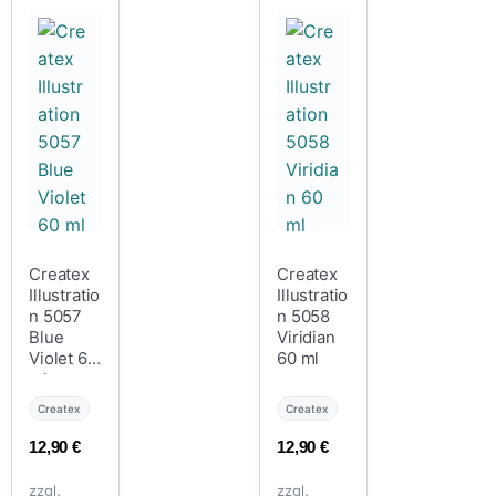
Createx
Createx
Illustratio
Illustratio
n 5057
n 5058
Blue
Viridian
Violet 60
60 ml
ml
Createx
Createx
12,90
€
12,90
€
zzgl.
zzgl.