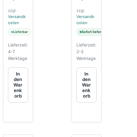
zzgl.
zzgl.
Versandk
Versandk
osten
osten
Lieferbar
Sofort lieferbar
Lieferzeit:
Lieferzeit:
4-7
2-3
Werktage
Werktage
In
In
den
den
War
War
enk
enk
orb
orb