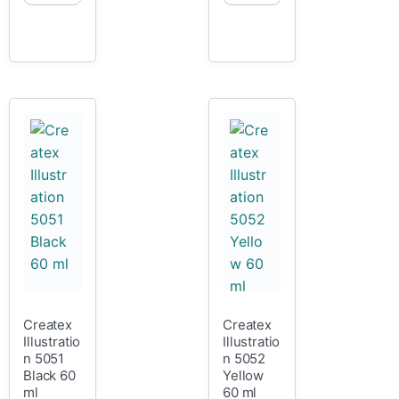
Createx
Createx
Illustratio
Illustratio
n 5051
n 5052
Black 60
Yellow
ml
60 ml