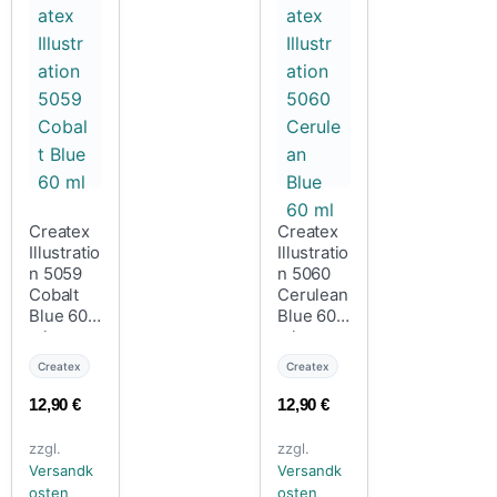
Createx
Createx
Illustratio
Illustratio
n 5059
n 5060
Cobalt
Cerulean
Blue 60
Blue 60
ml
ml
Createx
Createx
12,90
€
12,90
€
zzgl.
zzgl.
Versandk
Versandk
osten
osten