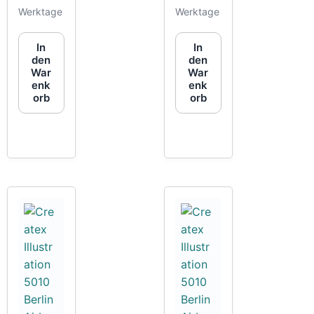
Werktage
Werktage
In
In
den
den
War
War
enk
enk
orb
orb