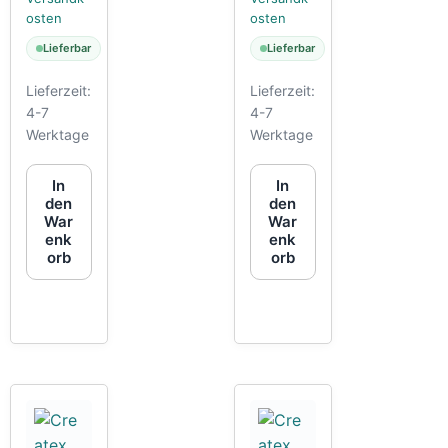
osten
osten
Lieferbar
Lieferbar
Lieferzeit:
Lieferzeit:
4-7
4-7
Werktage
Werktage
In
In
den
den
War
War
enk
enk
orb
orb