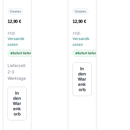
Createx
Createx
12,90
€
12,90
€
zzgl.
zzgl.
Versandk
Versandk
osten
osten
Sofort lieferbar
Sofort lieferbar
Lieferzeit:
In
2-3
den
Werktage
War
enk
orb
In
den
War
enk
orb