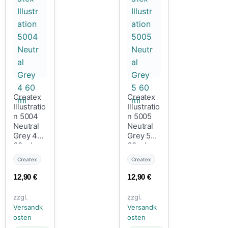
Createx
Createx
Illustratio
Illustratio
n 5004
n 5005
Neutral
Neutral
Grey 4
Grey 5
60 ml
60 ml
Createx
Createx
12,90
€
12,90
€
zzgl.
zzgl.
Versandk
Versandk
osten
osten