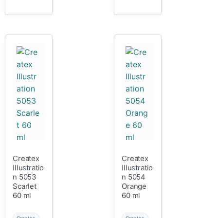
Createx
Createx
Illustratio
Illustratio
n 5053
n 5054
Scarlet
Orange
60 ml
60 ml
Createx
Createx