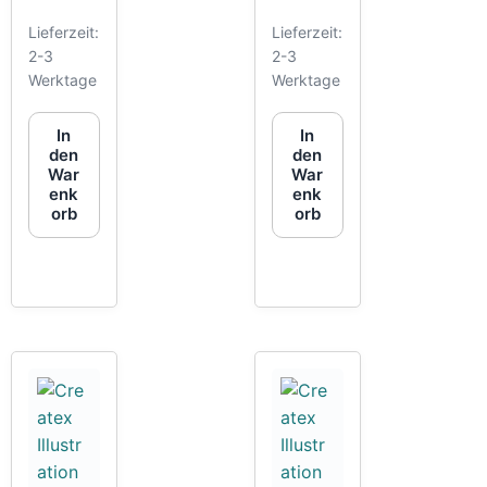
Lieferzeit:
Lieferzeit:
2-3
2-3
Werktage
Werktage
In
In
den
den
War
War
enk
enk
orb
orb