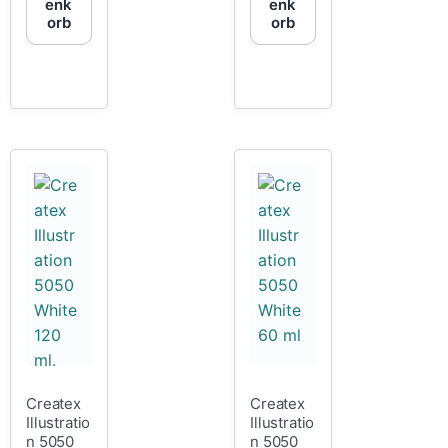
enk
enk
orb
orb
Createx
Createx
Illustratio
Illustratio
n 5050
n 5050