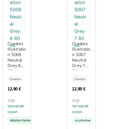
Createx
Createx
Illustratio
Illustratio
n 5006
n 5007
Neutral
Neutral
Grey 6
Grey 7
60 ml
60 ml
Createx
Createx
12,90
€
12,90
€
zzgl.
zzgl.
Versandk
Versandk
osten
osten
Sofort lieferbar
Lieferbar