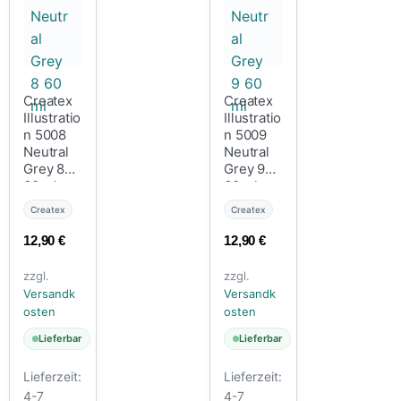
Createx
Createx
Illustratio
Illustratio
n 5008
n 5009
Neutral
Neutral
Grey 8
Grey 9
60 ml
60 ml
Createx
Createx
12,90
€
12,90
€
zzgl.
zzgl.
Versandk
Versandk
osten
osten
Lieferbar
Lieferbar
Lieferzeit:
Lieferzeit:
4-7
4-7