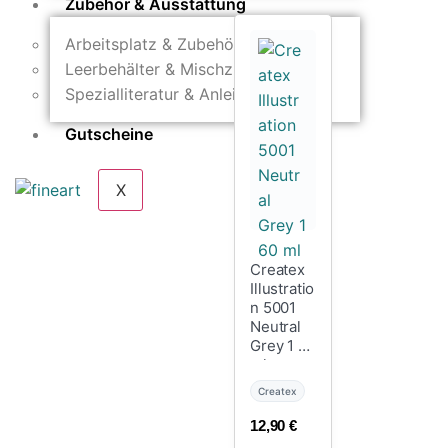
Zubehör & Ausstattung
Arbeitsplatz & Zubehör
Leerbehälter & Mischzubehör
Spezialliteratur & Anleitungen
Gutscheine
X
Createx
Illustratio
n 5001
Neutral
Grey 1 60
ml
Createx
12,90
€