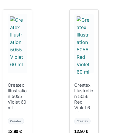
Createx
Createx
Illustratio
Illustratio
n 5055
n 5056
Violet 60
Red
ml
Violet 60
ml
Createx
Createx
12,90
€
12,90
€