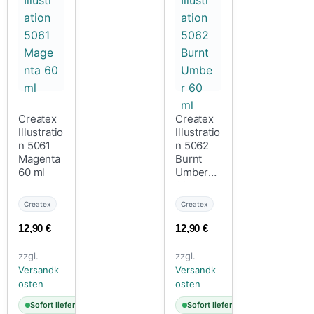
Createx
Createx
Illustratio
Illustratio
n 5061
n 5062
Magenta
Burnt
60 ml
Umber
60 ml
Createx
Createx
12,90
€
12,90
€
zzgl.
zzgl.
Versandk
Versandk
osten
osten
Sofort lieferbar
Sofort lieferbar