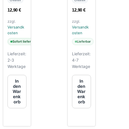
12,90
€
12,90
€
zzgl.
zzgl.
Versandk
Versandk
osten
osten
Sofort lieferbar
Lieferbar
Lieferzeit:
Lieferzeit:
2-3
4-7
Werktage
Werktage
In
In
den
den
War
War
enk
enk
orb
orb