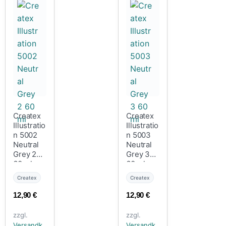
Createx
Createx
Illustratio
Illustratio
n 5002
n 5003
Neutral
Neutral
Grey 2
Grey 3
60 ml
60 ml
Createx
Createx
12,90
€
12,90
€
zzgl.
zzgl.
Versandk
Versandk