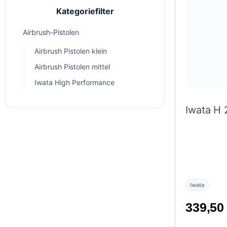
Kategoriefilter
Airbrush-Pistolen
Airbrush Pistolen klein
Airbrush Pistolen mittel
Iwata High Performance
Iwata H
Iwata
339,5