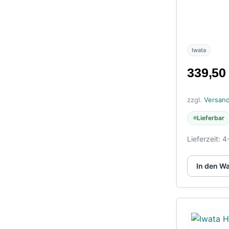
Iwata
339,5
zzgl.
Versan
Lieferbar
Lieferzeit:
4
In den W