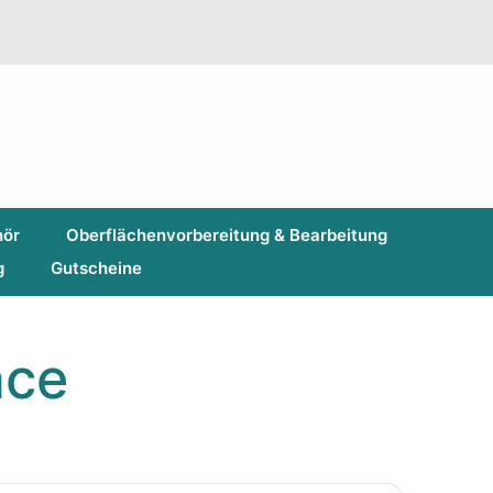
hör
Oberflächenvorbereitung & Bearbeitung
g
Gutscheine
nce