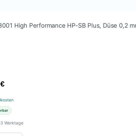
3001 High Performance HP-SB Plus, Düse 0,2 mm
0
€
dkosten
erbar
-3 Werktage