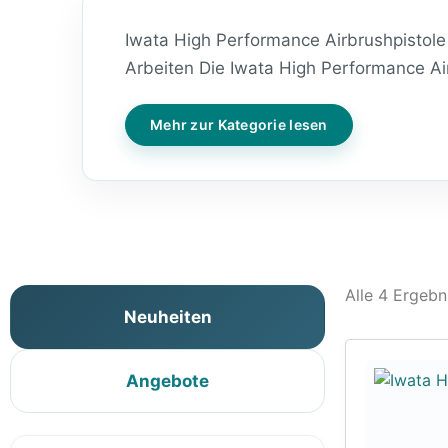
Iwata High Performance Airbrushpistole 
Arbeiten Die Iwata High Performance Air
Mehr zur Kategorie lesen
Alle 4 Ergeb
Neuheiten
Angebote