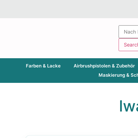
Searc
Farben & Lacke
Airbrushpistolen & Zubehör
Maskierung & Sc
Iw