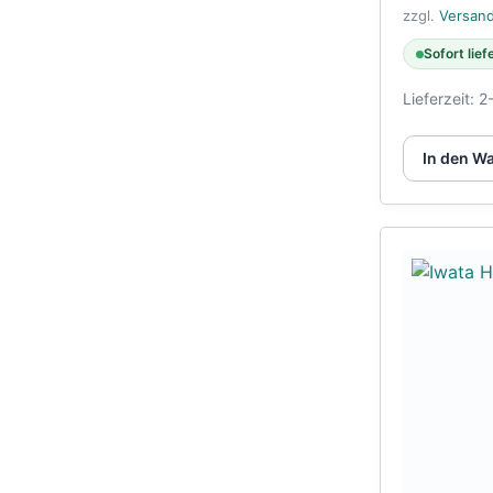
zzgl.
Versan
Sofort lief
Lieferzeit:
2
In den W