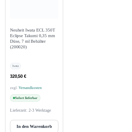
Neuheit Iwata ECL 350T
Eclipse Takumi 0,35 mm
Düse, 7 ml Behälter
(200020)
Iwata
320,50
€
zzgl.
Versandkosten
Sofort lieferbar
Lieferzeit:
2-3 Werktage
In den Warenkorb