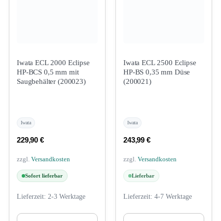
Iwata ECL 2000 Eclipse
Iwata ECL 2500 Eclipse
HP-BCS 0,5 mm mit
HP-BS 0,35 mm Düse
Saugbehälter (200023)
(200021)
Iwata
Iwata
229,90
€
243,99
€
zzgl.
Versandkosten
zzgl.
Versandkosten
Sofort lieferbar
Lieferbar
Lieferzeit:
2-3 Werktage
Lieferzeit:
4-7 Werktage