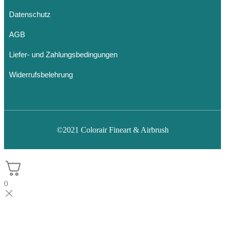
Datenschutz
AGB
Liefer- und Zahlungsbedingungen
Widerrufsbelehrung
©2021 Colorair Fineart & Airbrush
0