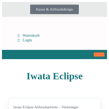
Kurse & Airbrushdesign
Warenkorb
Login
Iwata Eclipse
Iwata Eclipse Airbrushpistole – Vielseitiger