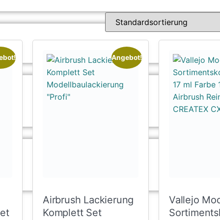
ebot!
Angebot!
Airbrush Lackierung
Vallejo Mod
Set
Komplett Set
Sortiments