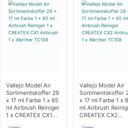
Vallejo Model Air
Vallejo Model Air
Sortimentskoffer 29
Sortimentskoffer 
x 17 ml Farbe 1 x 85
x 17 ml Farbe 1 x 
ml Airbrush Reiniger
ml Airbrush Reinig
1 x CREATEX CX1
CREATEX CX2
Airbrush 1 x Werther
Airbrush 1 x Wert
Createx
Createx