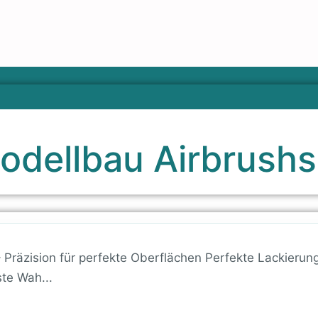
odellbau Airbrushs
 Präzision für perfekte Oberflächen Perfekte Lackierun
ste Wah...