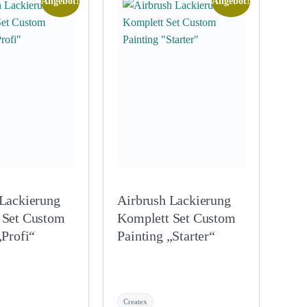
Angebot!
Angebot!
 Lackierung
Airbrush Lackierung
Custom
Komplett Set Custom
„Profi“
Painting „Starter“
Createx