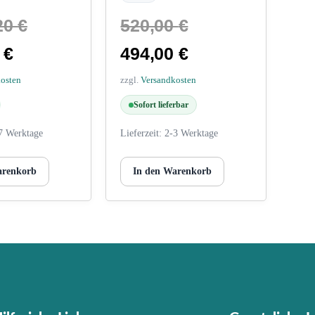
20
€
520,00
€
0
€
494,00
€
kosten
zzgl.
Versandkosten
Sofort lieferbar
7 Werktage
Lieferzeit:
2-3 Werktage
arenkorb
In den Warenkorb