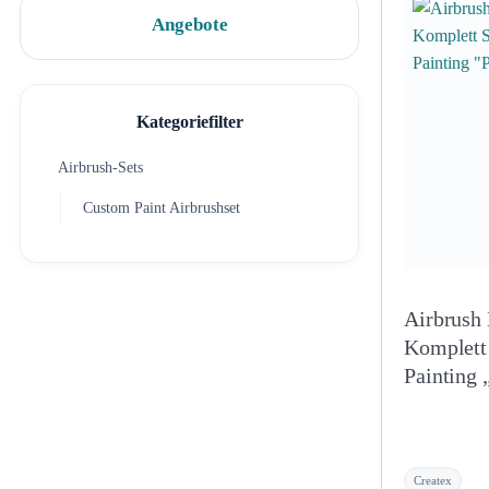
Angebote
Kategoriefilter
Airbrush-Sets
Custom Paint Airbrushset
Airbrush
Komplett Set 
Painting 
Createx