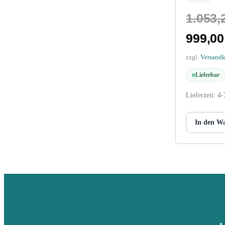
1.053,
999,0
zzgl.
Versand
Lieferbar
Lieferzeit:
4-
In den W