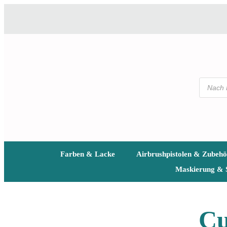
Farben & Lacke
Airbrushpistolen & Zubehö
Maskierung & 
Cu